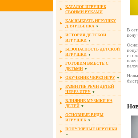
КАТАЛОГ ИГРУШЕК
СВОИМИ РУКАМИ
КАК ВЫБРАТЬ ИГРУШКУ
ДЛЯ РЕБЕНКА
▼
В сет
ИСТОРИЯ ДЕТСКОЙ
получ
ИГРУШКИ
▼
Осно
БЕЗОПАСНОСТЬ ДЕТСКОЙ
попу
ИГРУШКИ
▼
с го
покуп
ГОТОВИМ ВМЕСТЕ С
палоч
ДЕТЬМИ
▼
Новы
ОБУЧЕНИЕ ЧЕРЕЗ ИГРУ
▼
быстр
РАЗВИТИЕ РЕЧИ ДЕТЕЙ
ЧЕРЕЗ ИГРУ
▼
ВЛИЯНИЕ МУЗЫКИ НА
Нов
ДЕТЕЙ
▼
ОСНОВНЫЕ ВИДЫ
ИГРУШЕК
▼
ПОПУЛЯРНЫЕ ИГРУШКИ
▼