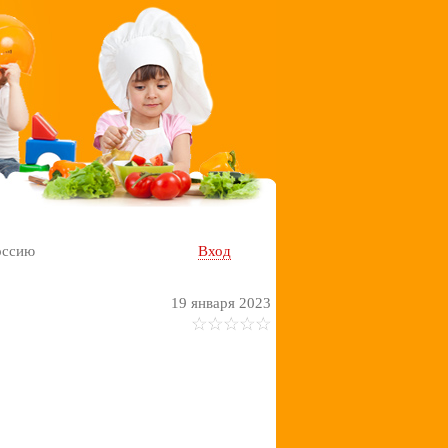
оссию
Вход
19 января 2023