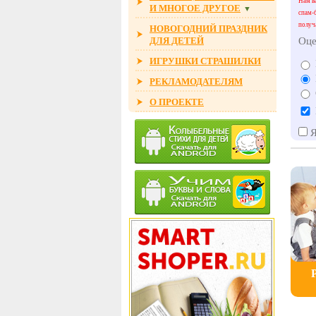
Нам ва
И МНОГОЕ ДРУГОЕ
▼
спам-
получ
НОВОГОДНИЙ ПРАЗДНИК
ДЛЯ ДЕТЕЙ
Оце
ИГРУШКИ СТРАШИЛКИ
РЕКЛАМОДАТЕЛЯМ
О ПРОЕКТЕ
Я