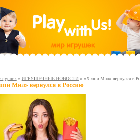
игрушек
»
ИГРУШЕЧНЫЕ НОВОСТИ
»
«Хэппи Мил» вернулся в Р
ппи Мил» вернулся в Россию