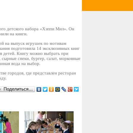
ого детского набора «Хэппи Мил». Он
нили на книги.
ией на выпуск игрушек по мотивам
пания подготовила 14 эксклюзивных книг
я детей. Книгу можно выбрать при
 сырные снеки, бургер, салат, морковные
анная вода на выбор.
ве городов, где представлен ресторан
оду.
Поделиться…