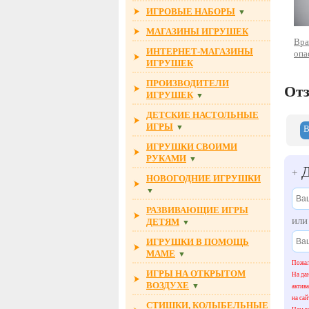
ИГРОВЫЕ НАБОРЫ
▼
МАГАЗИНЫ ИГРУШЕК
Вра
ИНТЕРНЕТ-МАГАЗИНЫ
опа
ИГРУШЕК
ПРОИЗВОДИТЕЛИ
От
ИГРУШЕК
▼
ДЕТСКИЕ НАСТОЛЬНЫЕ
ИГРЫ
▼
В
ИГРУШКИ СВОИМИ
РУКАМИ
▼
Д
+
НОВОГОДНИЕ ИГРУШКИ
▼
РАЗВИВАЮЩИЕ ИГРЫ
ил
ДЕТЯМ
▼
ИГРУШКИ В ПОМОЩЬ
МАМЕ
▼
Пожал
ИГРЫ НА ОТКРЫТОМ
На да
ВОЗДУХЕ
▼
актив
на сай
СТИШКИ, КОЛЫБЕЛЬНЫЕ