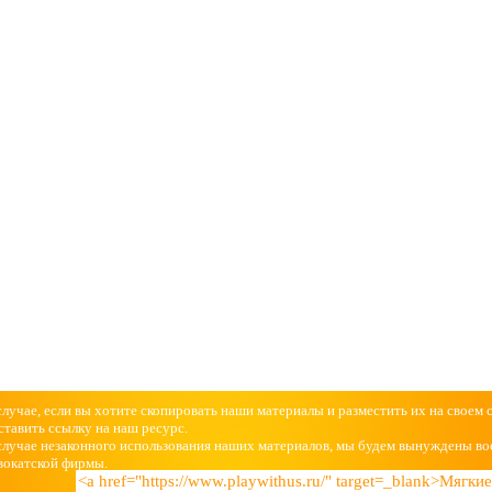
случае, если вы хотите скопировать наши материалы и разместить их на своем 
ставить ссылку на наш ресурс.
случае незаконного использования наших материалов, мы будем вынуждены во
вокатской фирмы.
<a href="https://www.playwithus.ru/" target=_blank>Мягк