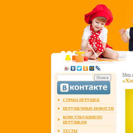
Мир 
«Хэ
СТРАНА ИГРУШЕК
ИГРУШЕЧНЫЕ НОВОСТИ
КОНСУЛЬТАЦИЯ ПО
ИГРУШКАМ
ТЕСТЫ