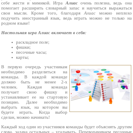
себе жести и мимикой. Игра
Алиас
очень полезна, ведь она
помогает расширить словарный запас и научиться выражаться
свои мысли. Кроме того, благодаря
Алиас
можно неплохо
подучить иностранный язык, ведь играть можно не только на
родном языке!
Настольная игра Алиас включает в себя:
раскладное поле;
фишки;
песочные часы;
карты;
В первую очередь участникам
необходимо разделиться на
команды. В каждой команде
должно быть не менее 2-х
человек. Каждая команда
получает свою фишку и
устанавливает ее на стартовую
позицию. Далее необходимо
выбрать язык, на котором вы
будете играть. Когда выбор
сделан, можно начинать!
Каждый ход один из участников команды будет объяснять другим
слова, задача остальных – угадывать. Переворачиваем песочные