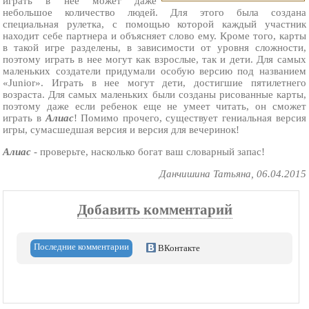
играть в нее может даже
небольшое количество людей. Для этого была создана
специальная рулетка, с помощью которой каждый участник
находит себе партнера и объясняет слово ему. Кроме того, карты
в такой игре разделены, в зависимости от уровня сложности,
поэтому играть в нее могут как взрослые, так и дети. Для самых
маленьких создатели придумали особую версию под названием
«Junior». Играть в нее могут дети, достигшие пятилетнего
возраста. Для самых маленьких были созданы рисованные карты,
поэтому даже если ребенок еще не умеет читать, он сможет
играть в
Алиас
! Помимо прочего, существует гениальная версия
игры, сумасшедшая версия и версия для вечеринок!
Алиас
- проверьте, насколько богат ваш словарный запас!
Данчишина Татьяна, 06.04.2015
Добавить комментарий
Последние комментарии
ВКонтакте