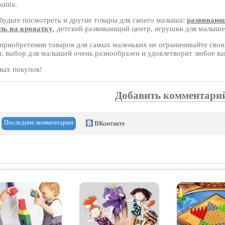
каша.
будьте посмотреть и другие товары для своего малыша:
развивающ
ль на кроватку
, детский развивающий центр, игрушки для малыше
риобретении товаров для самых маленьких не ограничивайте свои 
я, выбор для малышей очень разнообразен и удовлетворит любое в
ных покупок!
Добавить комментари
Последние комментарии
ВКонтакте