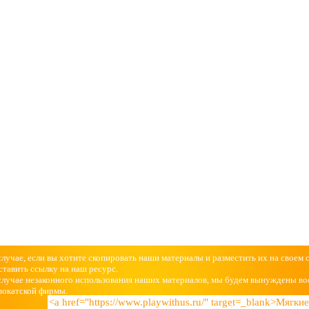
случае, если вы хотите скопировать наши материалы и разместить их на своем 
ставить ссылку на наш ресурс.
случае незаконного использования наших материалов, мы будем вынуждены во
вокатской фирмы.
<a href="https://www.playwithus.ru/" target=_blank>Мягк