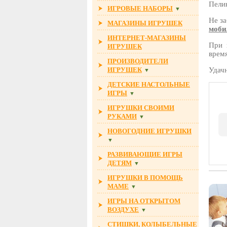
Пели
ИГРОВЫЕ НАБОРЫ
▼
Не за
МАГАЗИНЫ ИГРУШЕК
моби
ИНТЕРНЕТ-МАГАЗИНЫ
При п
ИГРУШЕК
врем
ПРОИЗВОДИТЕЛИ
ИГРУШЕК
Удач
▼
ДЕТСКИЕ НАСТОЛЬНЫЕ
ИГРЫ
▼
ИГРУШКИ СВОИМИ
РУКАМИ
▼
НОВОГОДНИЕ ИГРУШКИ
▼
РАЗВИВАЮЩИЕ ИГРЫ
ДЕТЯМ
▼
ИГРУШКИ В ПОМОЩЬ
МАМЕ
▼
ИГРЫ НА ОТКРЫТОМ
ВОЗДУХЕ
▼
СТИШКИ, КОЛЫБЕЛЬНЫЕ