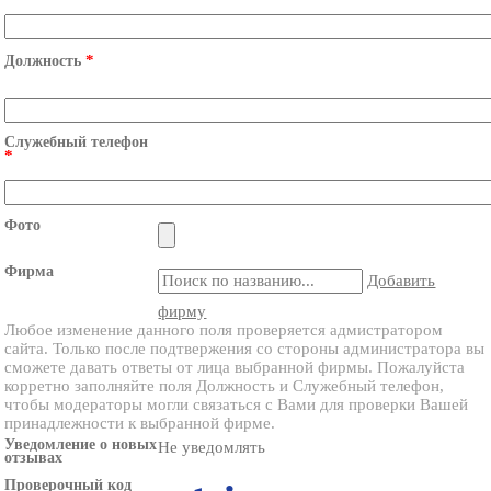
*
Должность
Служебный телефон
*
Фото
Фирма
Добавить
фирму
Любое изменение данного поля проверяется адмистратором
сайта. Только после подтвержения со стороны администратора вы
сможете давать ответы от лица выбранной фирмы. Пожалуйста
корретно заполняйте поля Должность и Служебный телефон,
чтобы модераторы могли связаться с Вами для проверки Вашей
принадлежности к выбранной фирме.
Уведомление о новых
Не уведомлять
отзывах
Проверочный код