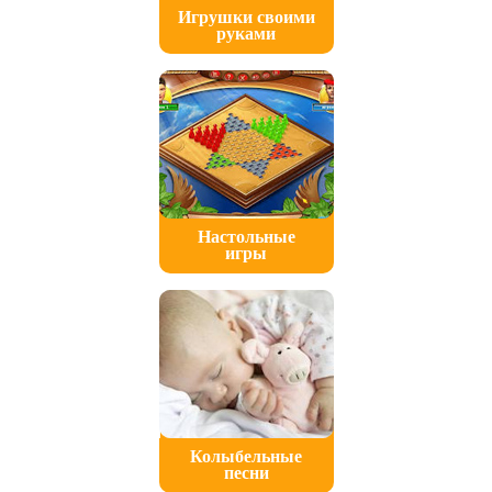
Игрушки своими
руками
Настольные
игры
Колыбельные
песни