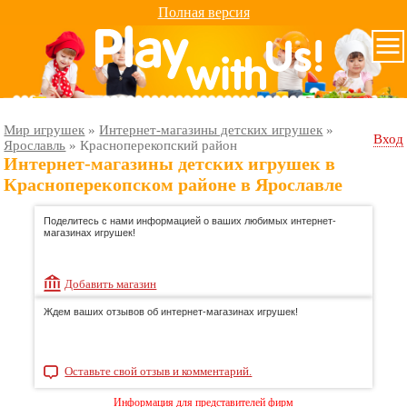
Полная версия
Мир игрушек
»
Интернет-магазины детских игрушек
»
Вход
Ярославль
»
Красноперекопский район
Интернет-магазины детских игрушек в
Красноперекопском районе в Ярославле
Поделитесь с нами информацией о ваших любимых интернет-
магазинах игрушек!
Добавить магазин
Ждем ваших отзывов об интернет-магазинах игрушек!
Оставьте свой отзыв и комментарий.
Информация для представителей фирм