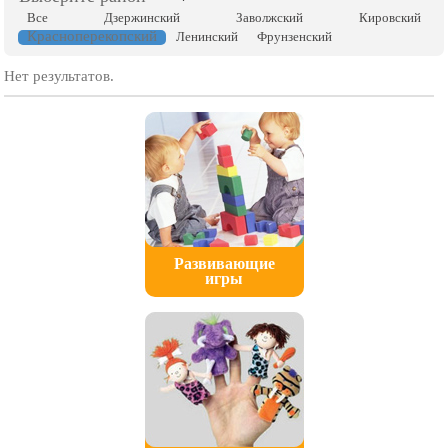
Все
Дзержинский
Заволжский
Кировский
Красноперекопский
Ленинский
Фрунзенский
Нет результатов.
Развивающие
игры