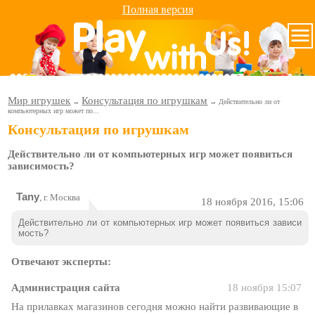
Полная версия
Мир игрушек
Консультация по игрушкам
→
→ Действительно ли от
компьютерных игр может по...
Консультация по игрушкам
Действительно ли от компьютерных игр может появиться
зависимость?
Tany
, г. Москва
18 ноября 2016, 15:06
Действительно ли от компьютерных игр может появиться зависи
мость?
Отвечают эксперты:
Администрация сайта
18 ноября 15:07
На прилавках магазинов сегодня можно найти развивающие в