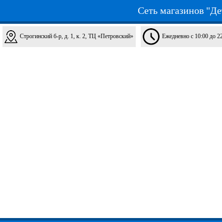
Сеть магазинов "Де
Строгинский б-р, д. 1, к. 2, ТЦ «Петровский»
Ежедневно с 10:00 до 2