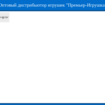
Оптовый дистрибьютор игрушек "Премьер-Игрушка
-igr.ru/