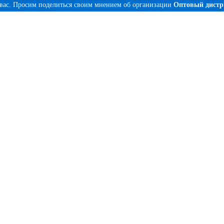
 вас. Просим поделиться своим мнением об организации
Оптовый дистр