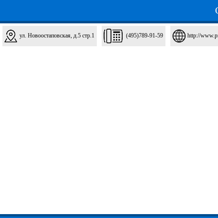
ул. Новоостаповская, д.5 стр.1
(495)789-91-59
http://www.pr