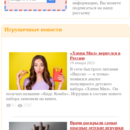
информацию, Вы можете
подписаться на нашу
рассылку
Игрушечные новости
«Хэппи Мил» вернулся в
Россию
19 января 2023
В сети быстрого питания
«Вкусно — и точка»
появился аналог
популярного детского
набора «Хэппи Мил». Он
получил название «Кидс Комбо». Игрушки в составе нового
набора заменили на книги.
0 |
2587
Врачи раскрыли самые
опасные детские игрушки