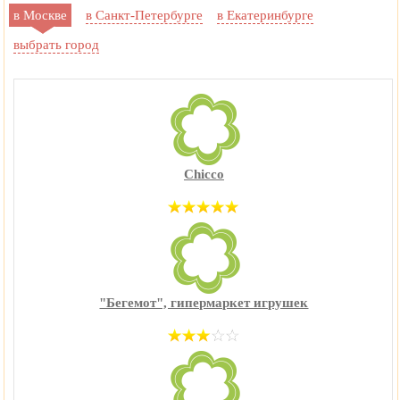
в Москве
в Санкт-Петербурге
в Екатеринбурге
выбрать город
Chicco
"Бегемот", гипермаркет игрушек