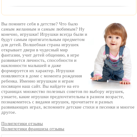
Вы помните себя в детстве? Что было
самым желанным и самым любимым? Ну
конечно, игрушки! Игрушки всегда были и
будут самым притягательным предметом
для детей. Волшебная страна игрушек
открывает двери в чудесный мир
фантазии, учит детей общению, в игре
развивается личность, способности и
наклонности малышей и даже
формируется их характер. Игрушки
появляются в доме с момента рождения
ребенка. Именно игрушкам и играм
посвящен наш сайт. Вы найдете на его
страницах множество полезных советов по выбору игрушек,
узнаете, какие игрушки предпочтительны в разном возрасте,
познакомитесь с видами игрушек, прочитаете и разных
развивающих играх, вспомните детские стихи и песенки и многое
другое.
Полиглотики отзывы
Полиглотики франшиза отзывы