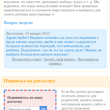
игрушках: их качестве, критериях выбора, играх и т. д. Мы
надеемся, что наша консультация поможет Вам правильно
ориентироваться в огромном мире игрушек и выбирать для
своего ребенка качественные и
Вопрос недели
Виолетта, 19 января 2023
Здравствуйте! Недавно попались на глаза исследования о
вреде мягких игрушек, якобы в них может содержаться
большое количество бактерий, что небезопасно для
ребёнка. Подскажите, так ли это на самом деле? Можно ли
выбрать безопасную мягкую игрушку?
Посмотреть ответ
|
Задать свой вопрос
|
Все вопросы
сервиса
Подписка на рассылку
Если Вы хотите регулярно
получать новости для
родителей, анонсы новых
материалов нашего сайта и
другую полезную