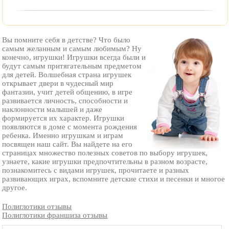
Вы помните себя в детстве? Что было
самым желанным и самым любимым? Ну
конечно, игрушки! Игрушки всегда были и
будут самым притягательным предметом
для детей. Волшебная страна игрушек
открывает двери в чудесный мир
фантазии, учит детей общению, в игре
развивается личность, способности и
наклонности малышей и даже
формируется их характер. Игрушки
появляются в доме с момента рождения
ребенка. Именно игрушкам и играм
посвящен наш сайт. Вы найдете на его
страницах множество полезных советов по выбору игрушек,
узнаете, какие игрушки предпочтительны в разном возрасте,
познакомитесь с видами игрушек, прочитаете и разных
развивающих играх, вспомните детские стихи и песенки и многое
другое.
Полиглотики отзывы
Полиглотики франшиза отзывы