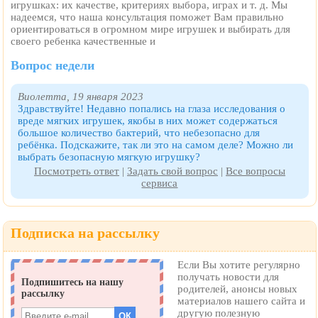
игрушках: их качестве, критериях выбора, играх и т. д. Мы
надеемся, что наша консультация поможет Вам правильно
ориентироваться в огромном мире игрушек и выбирать для
своего ребенка качественные и
Вопрос недели
Виолетта, 19 января 2023
Здравствуйте! Недавно попались на глаза исследования о
вреде мягких игрушек, якобы в них может содержаться
большое количество бактерий, что небезопасно для
ребёнка. Подскажите, так ли это на самом деле? Можно ли
выбрать безопасную мягкую игрушку?
Посмотреть ответ
|
Задать свой вопрос
|
Все вопросы
сервиса
Подписка на рассылку
Если Вы хотите регулярно
получать новости для
родителей, анонсы новых
материалов нашего сайта и
другую полезную