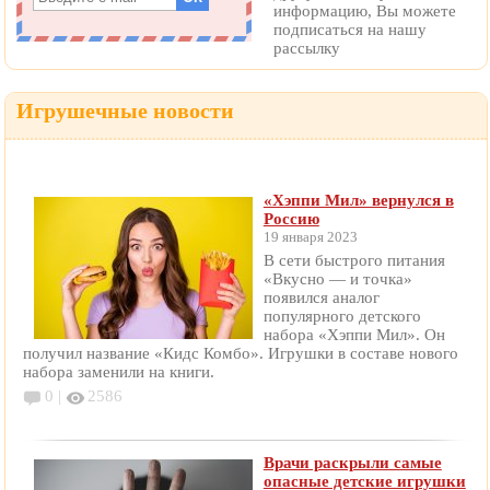
информацию, Вы можете
подписаться на нашу
рассылку
Игрушечные новости
«Хэппи Мил» вернулся в
Россию
19 января 2023
В сети быстрого питания
«Вкусно — и точка»
появился аналог
популярного детского
набора «Хэппи Мил». Он
получил название «Кидс Комбо». Игрушки в составе нового
набора заменили на книги.
0 |
2586
Врачи раскрыли самые
опасные детские игрушки