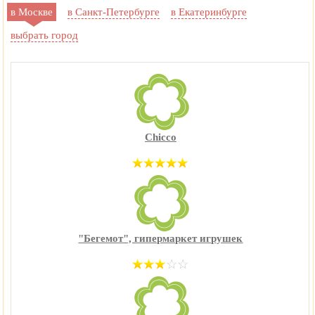
в Москве
в Санкт-Петербурге
в Екатеринбурге
выбрать город
Chicco
"Бегемот", гипермаркет игрушек