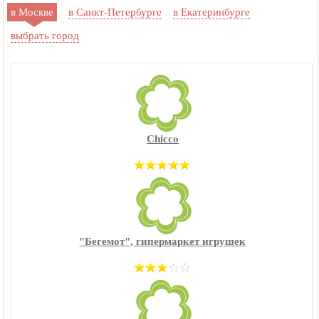
в Москве
в Санкт-Петербурге
в Екатеринбурге
выбрать город
Chicco
"Бегемот", гипермаркет игрушек