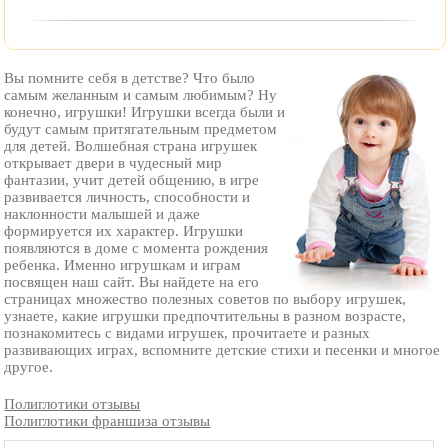
Вы помните себя в детстве? Что было
самым желанным и самым любимым? Ну
конечно, игрушки! Игрушки всегда были и
будут самым притягательным предметом
для детей. Волшебная страна игрушек
открывает двери в чудесный мир
фантазии, учит детей общению, в игре
развивается личность, способности и
наклонности малышей и даже
формируется их характер. Игрушки
появляются в доме с момента рождения
ребенка. Именно игрушкам и играм
посвящен наш сайт. Вы найдете на его
страницах множество полезных советов по выбору игрушек,
узнаете, какие игрушки предпочтительны в разном возрасте,
познакомитесь с видами игрушек, прочитаете и разных
развивающих играх, вспомните детские стихи и песенки и многое
другое.
Полиглотики отзывы
Полиглотики франшиза отзывы