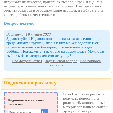
игрушках: их качестве, критериях выбора, играх и т. д. Мы
надеемся, что наша консультация поможет Вам правильно
ориентироваться в огромном мире игрушек и выбирать для
своего ребенка качественные и
Вопрос недели
Виолетта, 19 января 2023
Здравствуйте! Недавно попались на глаза исследования о
вреде мягких игрушек, якобы в них может содержаться
большое количество бактерий, что небезопасно для
ребёнка. Подскажите, так ли это на самом деле? Можно ли
выбрать безопасную мягкую игрушку?
Посмотреть ответ
|
Задать свой вопрос
|
Все вопросы
сервиса
Подписка на рассылку
Если Вы хотите регулярно
получать новости для
родителей, анонсы новых
материалов нашего сайта и
другую полезную