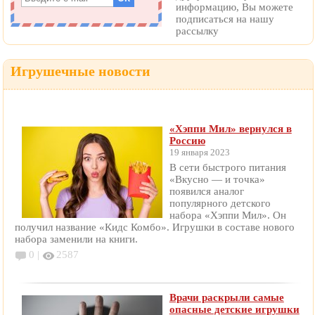
информацию, Вы можете
подписаться на нашу
рассылку
Игрушечные новости
«Хэппи Мил» вернулся в
Россию
19 января 2023
В сети быстрого питания
«Вкусно — и точка»
появился аналог
популярного детского
набора «Хэппи Мил». Он
получил название «Кидс Комбо». Игрушки в составе нового
набора заменили на книги.
0 |
2587
Врачи раскрыли самые
опасные детские игрушки