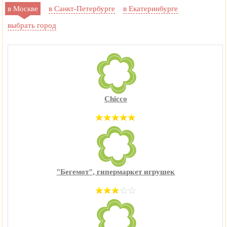
в Москве
в Санкт-Петербурге
в Екатеринбурге
выбрать город
Chicco
"Бегемот", гипермаркет игрушек