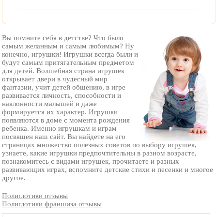
Вы помните себя в детстве? Что было
самым желанным и самым любимым? Ну
конечно, игрушки! Игрушки всегда были и
будут самым притягательным предметом
для детей. Волшебная страна игрушек
открывает двери в чудесный мир
фантазии, учит детей общению, в игре
развивается личность, способности и
наклонности малышей и даже
формируется их характер. Игрушки
появляются в доме с момента рождения
ребенка. Именно игрушкам и играм
посвящен наш сайт. Вы найдете на его
страницах множество полезных советов по выбору игрушек,
узнаете, какие игрушки предпочтительны в разном возрасте,
познакомитесь с видами игрушек, прочитаете и разных
развивающих играх, вспомните детские стихи и песенки и многое
другое.
Полиглотики отзывы
Полиглотики франшиза отзывы