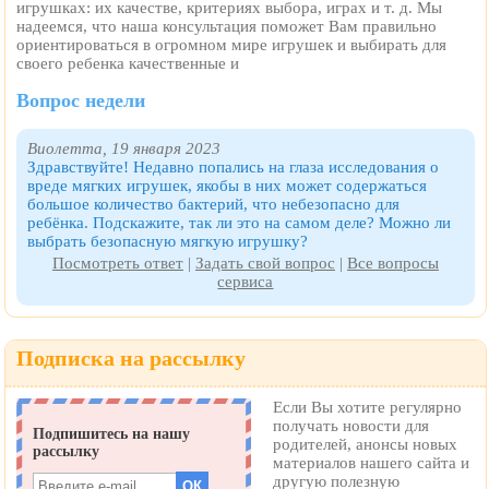
игрушках: их качестве, критериях выбора, играх и т. д. Мы
надеемся, что наша консультация поможет Вам правильно
ориентироваться в огромном мире игрушек и выбирать для
своего ребенка качественные и
Вопрос недели
Виолетта, 19 января 2023
Здравствуйте! Недавно попались на глаза исследования о
вреде мягких игрушек, якобы в них может содержаться
большое количество бактерий, что небезопасно для
ребёнка. Подскажите, так ли это на самом деле? Можно ли
выбрать безопасную мягкую игрушку?
Посмотреть ответ
|
Задать свой вопрос
|
Все вопросы
сервиса
Подписка на рассылку
Если Вы хотите регулярно
получать новости для
родителей, анонсы новых
материалов нашего сайта и
другую полезную