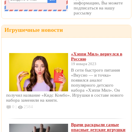
информацию, Вы можете
подписаться на нашу
рассылку
Игрушечные новости
«Хэппи Мил» вернулся в
Россию
19 января 2023
В сети быстрого питания
«Вкусно — и точка»
появился аналог
популярного детского
набора «Хэппи Мил». Он
получил название «Кидс Комбо». Игрушки в составе нового
набора заменили на книги.
0 |
2584
Врачи раскрыли самые
опасные детские игрушки